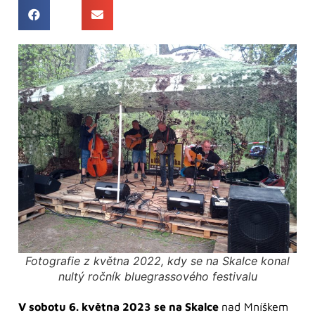
Fotografie z května 2022, kdy se na Skalce konal
nultý ročník bluegrassového festivalu
V sobotu 6. května 2023 se na Skalce
nad Mníškem