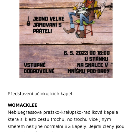
Představení účinkujících kapel:
WOMACKLEE
Nebluegrassová pražsko-kralupsko-radlíková kapela,
která si klestí cestu trochu, no trochu více jiným
směrem než jiné normální BG kapely. Jejími členy jsou