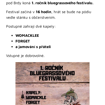
pod Brdy koná
1. ročník bluegrassového festivalu.
Festival začíná v
16 hodin
, hrát se bude na pódiu
vedle stánku s občerstvením.
Postupně zahrají dvě kapely:
WOMACKLEE
FORGET
a jamování s přáteli
Vstupné je dobrovolné.