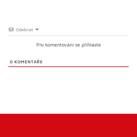
Odebírat
Pro komentování se přihlaste
0
KOMENTÁŘE