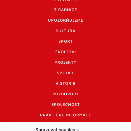
Z RADNICE
UPOZORŇUJEME
KULTURA
SPORT
ŠKOLSTVÍ
PROJEKTY
SPOLKY
HISTORIE
ROZHOVORY
SPOLEČNOST
PRAKTICKÉ INFORMACE
CENÍK INZERCE
Spravovat souhlas s