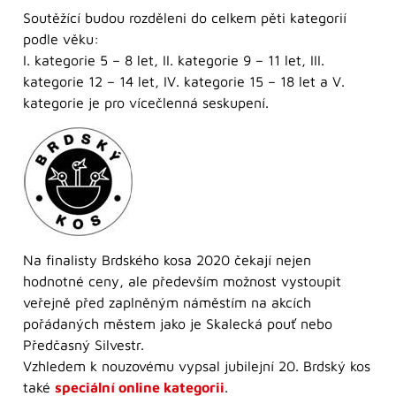
Soutěžící budou rozděleni do celkem pěti kategorií
podle věku:
I. kategorie 5 – 8 let, II. kategorie 9 – 11 let, III.
kategorie 12 – 14 let, IV. kategorie 15 – 18 let a V.
kategorie je pro vícečlenná seskupení.
Na finalisty Brdského kosa 2020 čekají nejen
hodnotné ceny, ale především možnost vystoupit
veřejně před zaplněným náměstím na akcích
pořádaných městem jako je Skalecká pouť nebo
Předčasný Silvestr.
Vzhledem k nouzovému vypsal jubilejní 20. Brdský kos
také
speciální online kategorii
.