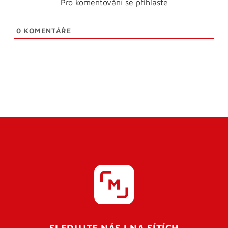
Pro komentování se přihlaste
0
KOMENTÁŘE
SLEDUJTE NÁS I NA SÍTÍCH