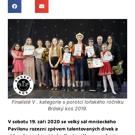
Finalisté V . kategorie s porotci loňského ročníku
Brdský kos 2019.
V sobotu 19. září 2020 se velký sál mníšeckého
Pavilonu rozezní zpěvem talentovaných dívek a