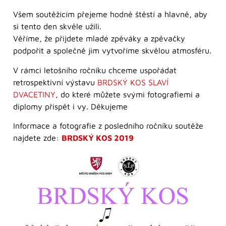
Všem soutěžícím přejeme hodně štěstí a hlavně, aby
si tento den skvěle užili.
Věříme, že přijdete mladé zpěváky a zpěvačky
podpořit a společně jim vytvoříme skvělou atmosféru.
V rámci letošního ročníku chceme uspořádat
retrospektivní výstavu
BRDSKÝ KOS SLAVÍ
DVACETINY
, do které můžete svými fotografiemi a
diplomy přispět i vy. Děkujeme
Informace a fotografie z posledního ročníku soutěže
najdete zde:
BRDSKÝ KOS 2019