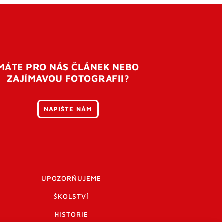
MÁTE PRO NÁS ČLÁNEK NEBO
ZAJÍMAVOU FOTOGRAFII?
NAPIŠTE NÁM
UPOZORŇUJEME
ŠKOLSTVÍ
HISTORIE