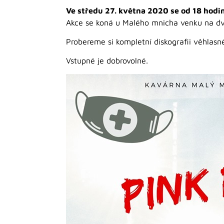
Ve středu 27. května 2020 se od 18 hodi
Akce se koná u Malého mnicha venku na dv
Probereme si kompletní diskografii věhlas
Vstupné je dobrovolné.