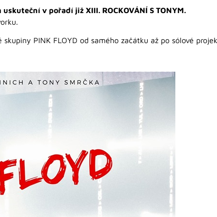
n uskuteční v pořadí již XIII. ROCKOVÁNÍ S TONYM.
orku.
né skupiny PINK FLOYD od samého začátku až po sólové projekt