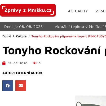
AKTUALITY
Z RA
Dnes je 08. 08. 2026
Aktuální teplota v Mníšku 1
Domů
Kultura
Tonyho Rockování připomene kapelu PINK FLOY
Tonyho Rockování
13. 05. 2020
6
AUTOR:
EXTERNÍ AUTOR