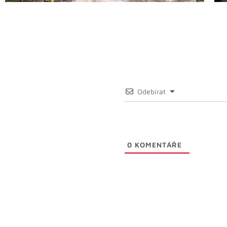
Odebírat
0
KOMENTÁŘE