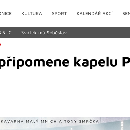
DNICE
KULTURA
SPORT
KALENDÁŘ AKCÍ
SE
8.5 °C
Svátek má Soběslav
D
 připomene kapelu 