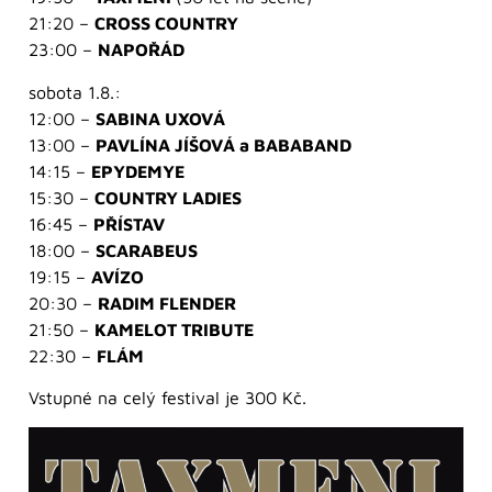
21:20 –
CROSS COUNTRY
23:00 –
NAPOŘÁD
sobota 1.8.:
12:00 –
SABINA UXOVÁ
13:00 –
PAVLÍNA JÍŠOVÁ a BABABAND
14:15 –
EPYDEMYE
15:30 –
COUNTRY LADIES
16:45 –
PŘÍSTAV
18:00 –
SCARABEUS
19:15 –
AVÍZO
20:30 –
RADIM FLENDER
21:50 –
KAMELOT TRIBUTE
22:30 –
FLÁM
Vstupné na celý festival je 300 Kč.