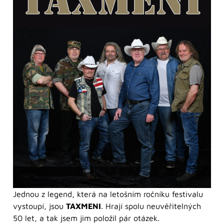
Jednou z legend, která na letošním ročníku festivalu
vystoupí, jsou
TAXMENI
. Hrají spolu neuvěřitelných
50 let, a tak jsem jim položil pár otázek.