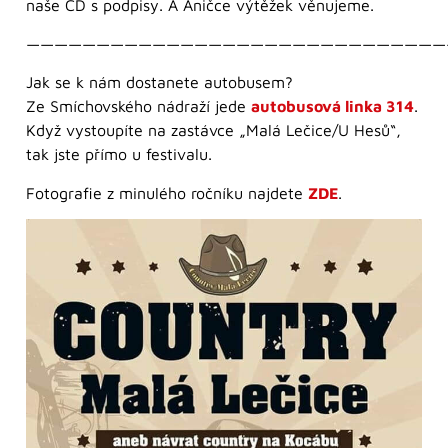
naše CD s podpisy. A Aničce výtěžek věnujeme.
——————————————————————————————
Jak se k nám dostanete autobusem?
Ze Smíchovského nádraží jede
autobusová linka 314
.
Když vystoupíte na zastávce „Malá Lečice/U Hesů“,
tak jste přímo u festivalu.
Fotografie z minulého ročníku najdete
ZDE
.