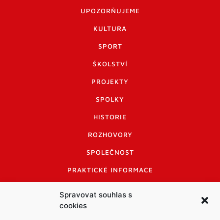
UPOZORŇUJEME
KULTURA
SPORT
ŠKOLSTVÍ
PROJEKTY
SPOLKY
HISTORIE
ROZHOVORY
SPOLEČNOST
PRAKTICKÉ INFORMACE
CENÍK INZERCE
Spravovat souhlas s
cookies
INFORMACE A KODEX DISKUTUJÍCÍCH