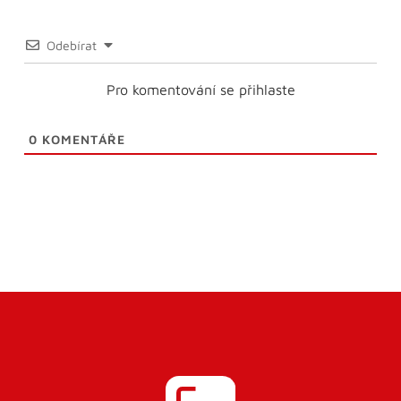
Odebírat
Pro komentování se přihlaste
0
KOMENTÁŘE