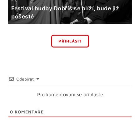
Festival hudby Dobříš se blíží, bude již
pošesté
PŘIHLÁSIT
Odebírat
Pro komentování se přihlaste
0
KOMENTÁŘE