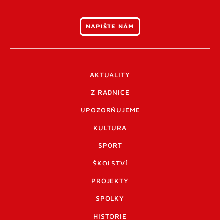
NAPIŠTE NÁM
AKTUALITY
Z RADNICE
UPOZORŇUJEME
KULTURA
SPORT
ŠKOLSTVÍ
PROJEKTY
SPOLKY
HISTORIE