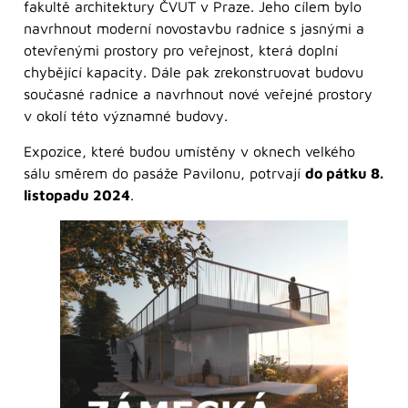
fakultě architektury ČVUT v Praze. Jeho cílem bylo
navrhnout moderní novostavbu radnice s jasnými a
otevřenými prostory pro veřejnost, která doplní
chybějící kapacity. Dále pak zrekonstruovat budovu
současné radnice a navrhnout nové veřejné prostory
v okolí této významné budovy.
Expozice, které budou umístěny v oknech velkého
sálu směrem do pasáže Pavilonu, potrvají
do pátku 8.
listopadu 2024
.