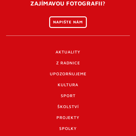
ZAJÍMAVOU FOTOGRAFII?
NAPIŠTE NÁM
AKTUALITY
Z RADNICE
UPOZORŇUJEME
KULTURA
SPORT
ŠKOLSTVÍ
PROJEKTY
SPOLKY