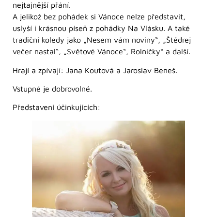
nejtajnější přání.
A jelikož bez pohádek si Vánoce nelze představit,
uslyší i krásnou píseň z pohádky Na Vlásku. A také
tradiční koledy jako „Nesem vám noviny“, „Štědrej
večer nastal“, „Světové Vánoce“, Rolničky“ a další.
Hrají a zpívají: Jana Koutová a Jaroslav Beneš.
Vstupné je dobrovolné.
Představení účinkujících: