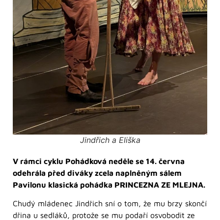
Jindřich a Eliška
V rámci cyklu Pohádková neděle se 14. června
odehrála před diváky zcela naplněným sálem
Pavilonu klasická pohádka PRINCEZNA ZE MLEJNA.
Chudý mládenec Jindřich sní o tom, že mu brzy skončí
dřina u sedláků, protože se mu podaří osvobodit ze