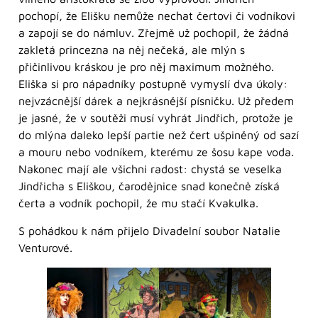
pochopí, že Elišku nemůže nechat čertovi či vodníkovi
a zapojí se do námluv. Zřejmě už pochopil, že žádná
zakletá princezna na něj nečeká, ale mlýn s
přičinlivou kráskou je pro něj maximum možného.
Eliška si pro nápadníky postupně vymyslí dva úkoly:
nejvzácnější dárek a nejkrásnější písničku. Už předem
je jasné, že v soutěži musí vyhrát Jindřich, protože je
do mlýna daleko lepší partie než čert ušpiněný od sazí
a mouru nebo vodníkem, kterému ze šosu kape voda.
Nakonec mají ale všichni radost: chystá se veselka
Jindřicha s Eliškou, čarodějnice snad konečně získá
čerta a vodník pochopil, že mu stačí Kvakulka.
S pohádkou k nám přijelo Divadelní soubor Natalie
Venturové.