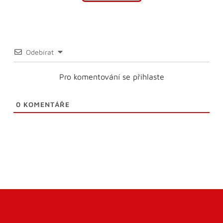
Odebírat
Pro komentování se přihlaste
0
KOMENTÁŘE