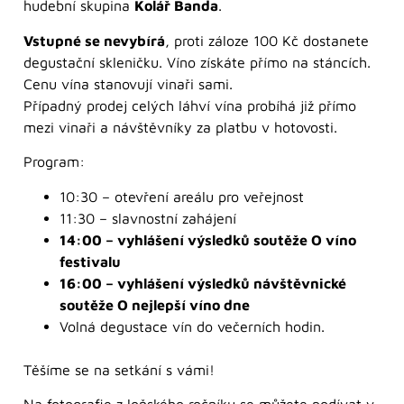
hudební skupina
Kolář Banda
.
Vstupné se nevybírá
, proti záloze 100 Kč dostanete
degustační skleničku. Víno získáte přímo na stáncích.
Cenu vína stanovují vinaři sami.
Případný prodej celých láhví vína probíhá již přímo
mezi vinaři a návštěvníky za platbu v hotovosti.
Program:
10:30 – otevření areálu pro veřejnost
11:30 – slavnostní zahájení
14:00 – vyhlášení výsledků soutěže O víno
festivalu
16:00 – vyhlášení výsledků návštěvnické
soutěže O nejlepší víno dne
Volná degustace vín do večerních hodin.
Těšíme se na setkání s vámi!