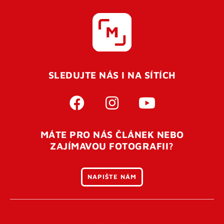
SLEDUJTE NÁS I NA SÍTÍCH
MÁTE PRO NÁS ČLÁNEK NEBO
ZAJÍMAVOU FOTOGRAFII?
NAPIŠTE NÁM