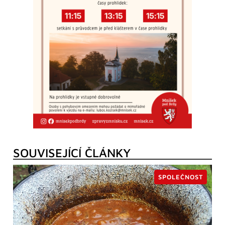
SOUVISEJÍCÍ ČLÁNKY
SPOLEČNOST