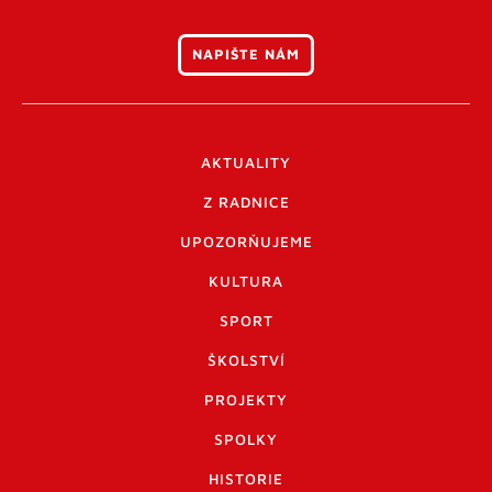
NAPIŠTE NÁM
AKTUALITY
Z RADNICE
UPOZORŇUJEME
KULTURA
SPORT
ŠKOLSTVÍ
PROJEKTY
SPOLKY
HISTORIE