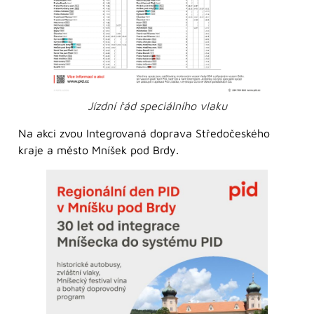
Jízdní řád speciálního vlaku
Na akci zvou Integrovaná doprava Středočeského
kraje a město Mníšek pod Brdy.