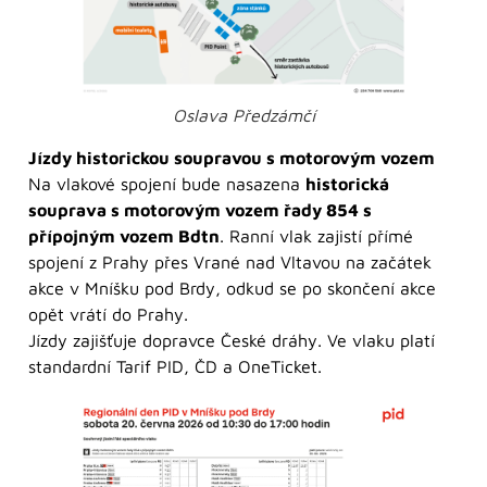
Oslava Předzámčí
Jízdy historickou soupravou s motorovým vozem
Na vlakové spojení bude nasazena
historická
souprava s motorovým vozem řady 854 s
přípojným vozem Bdtn
. Ranní vlak zajistí přímé
spojení z Prahy přes Vrané nad Vltavou na začátek
akce v Mníšku pod Brdy, odkud se po skončení akce
opět vrátí do Prahy.
Jízdy zajišťuje dopravce České dráhy. Ve vlaku platí
standardní Tarif PID, ČD a OneTicket.