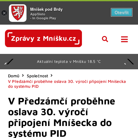
Mníšek pod Brdy
Otevřít
×
AppSisto
- In Google Play
Aktuální teplota v Mníšku 18.5 °C
Domů
Společnost
V Předzámčí proběhne oslava 30. výročí připojení Mníšecka
do systému PID
V Předzámčí proběhne
oslava 30. výročí
připojení Mníšecka do
systému PID