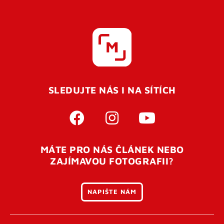
SLEDUJTE NÁS I NA SÍTÍCH
MÁTE PRO NÁS ČLÁNEK NEBO
ZAJÍMAVOU FOTOGRAFII?
NAPIŠTE NÁM