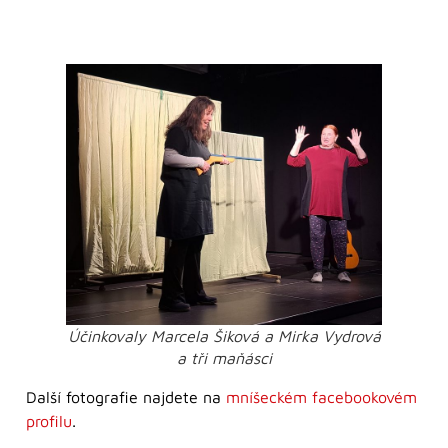
Účinkovaly Marcela Šiková a Mirka Vydrová
a tři maňásci
Další fotografie najdete na
mníšeckém facebookovém
profilu
.