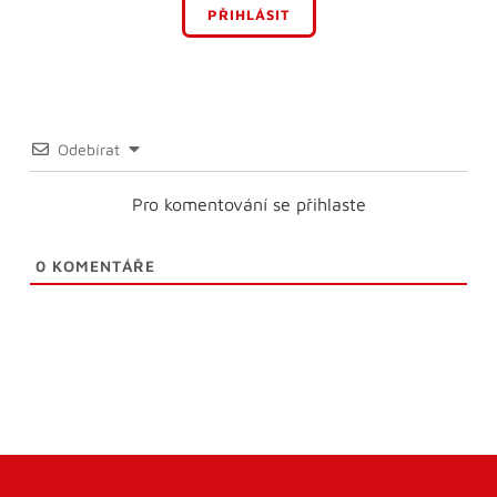
PŘIHLÁSIT
Odebírat
Pro komentování se přihlaste
0
KOMENTÁŘE