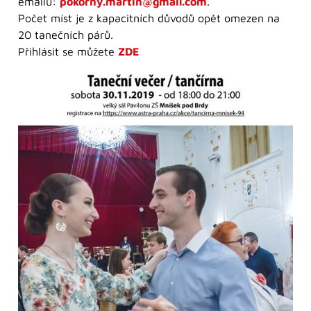
emailu:
pokorny.martin@gmail.com
.
Počet míst je z kapacitních důvodů opět omezen na
20 tanečních párů.
Přihlásit se můžete
ZDE