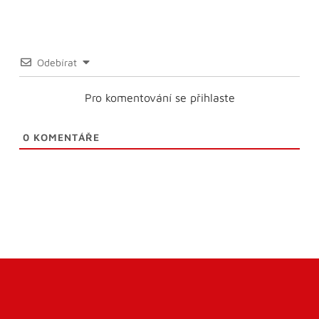
Odebírat
Pro komentování se přihlaste
0
KOMENTÁŘE