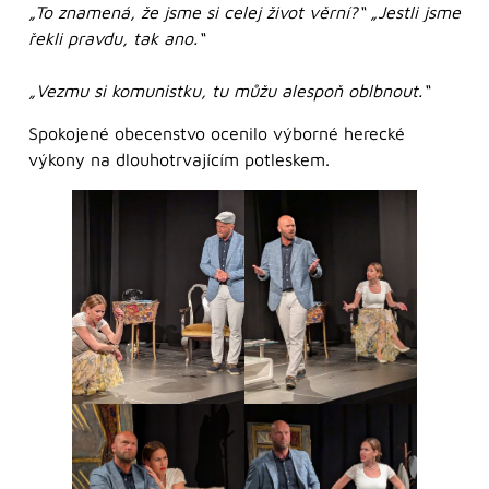
„To znamená, že jsme si celej život věrní?“ „Jestli jsme
řekli pravdu, tak ano.“
„Vezmu si komunistku, tu můžu alespoň oblbnout.“
Spokojené obecenstvo ocenilo výborné herecké
výkony na dlouhotrvajícím potleskem.