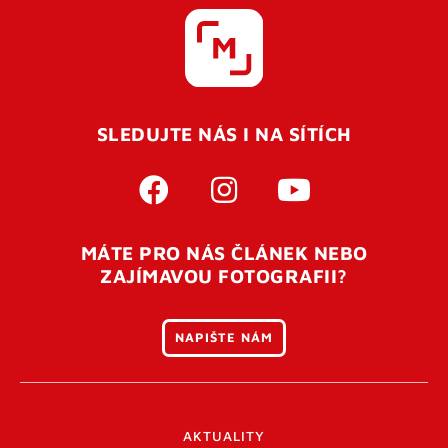
SLEDUJTE NÁS I NA SÍTÍCH
MÁTE PRO NÁS ČLÁNEK NEBO
ZAJÍMAVOU FOTOGRAFII?
NAPIŠTE NÁM
AKTUALITY