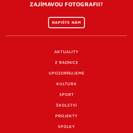
ZAJÍMAVOU FOTOGRAFII?
NAPIŠTE NÁM
AKTUALITY
Z RADNICE
UPOZORŇUJEME
KULTURA
SPORT
ŠKOLSTVÍ
PROJEKTY
SPOLKY