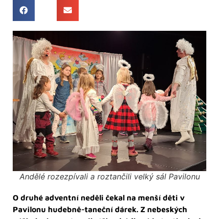
Andělé rozezpívali a roztančili velký sál Pavilonu
O druhé adventní neděli čekal na menší děti v
Pavilonu hudebně-taneční dárek. Z nebeských