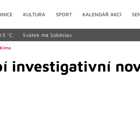
DNICE
KULTURA
SPORT
KALENDÁŘ AKCÍ
SE
8.5 °C
Svátek má Soběslav
 Klíma
í investigativní nov