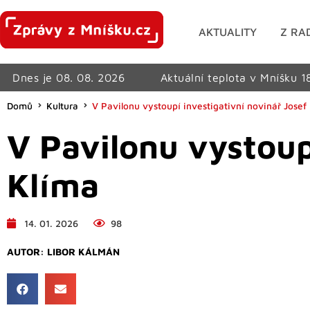
AKTUALITY
Z RA
Dnes je 08. 08. 2026
Aktuální teplota v Mníšku 1
Domů
Kultura
V Pavilonu vystoupí investigativní novinář Josef
V Pavilonu vystoup
Klíma
14. 01. 2026
98
AUTOR:
LIBOR KÁLMÁN