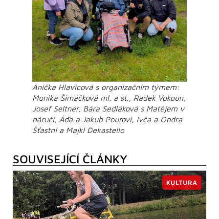
Anička Hlavicová s organizačním týmem:
Monika Šimáčková ml. a st., Radek Vokoun,
Josef Seltner, Bára Sedláková s Matějem v
náručí, Áďa a Jakub Pourovi, Ivča a Ondra
Šťastní a Majkl Dekastello
SOUVISEJÍCÍ ČLÁNKY
KULTURA