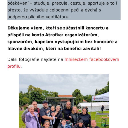
očekávání – studuje, pracuje, cestuje, sportuje a to i
přesto, že vyžaduje celodenní péči a dýchá s
podporou plicního ventilátoru.
Děkujeme všem, kteří se zúčastnili koncertu a
přispěli na konto Atrofka: organizátorům,
sponzorům, kapelám vystupujícím bez honoráře a
hlavně divákům, kteří na benefici zavítali!
Další fotografie najdete na
mníšeckém facebookovém
profilu
.