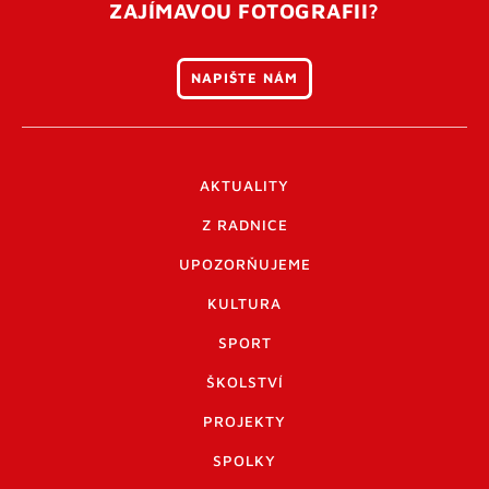
ZAJÍMAVOU FOTOGRAFII?
NAPIŠTE NÁM
AKTUALITY
Z RADNICE
UPOZORŇUJEME
KULTURA
SPORT
ŠKOLSTVÍ
PROJEKTY
SPOLKY