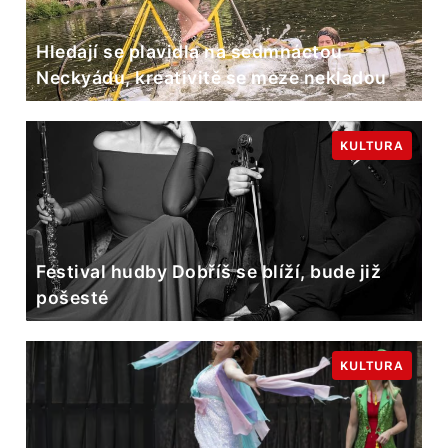
Hledají se plavidla na sedmnáctou
Neckyádu, kreativitě se meze nekladou
KULTURA
Festival hudby Dobříš se blíží, bude již
pošesté
KULTURA