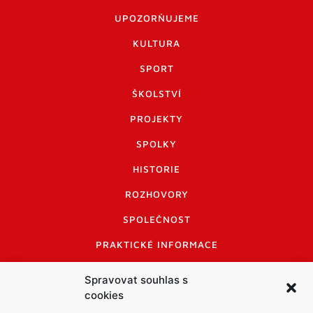
UPOZORŇUJEME
KULTURA
SPORT
ŠKOLSTVÍ
PROJEKTY
SPOLKY
HISTORIE
ROZHOVORY
SPOLEČNOST
PRAKTICKÉ INFORMACE
CENÍK INZERCE
Spravovat souhlas s
cookies
INFORMACE A KODEX DISKUTUJÍCÍCH