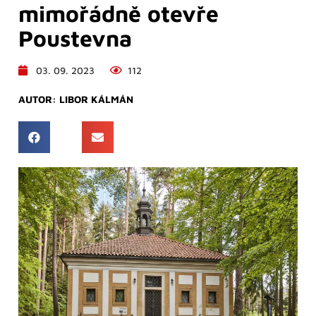
mimořádně otevře
Poustevna
03. 09. 2023
112
AUTOR:
LIBOR KÁLMÁN