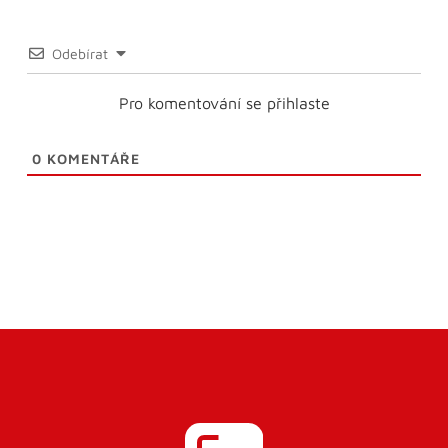
Odebírat
Pro komentování se přihlaste
0
KOMENTÁŘE