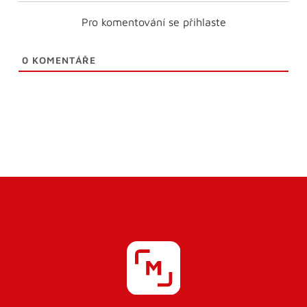
Pro komentování se přihlaste
0
KOMENTÁŘE