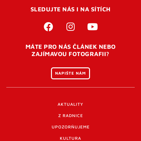
SLEDUJTE NÁS I NA SÍTÍCH
MÁTE PRO NÁS ČLÁNEK NEBO
ZAJÍMAVOU FOTOGRAFII?
NAPIŠTE NÁM
AKTUALITY
Z RADNICE
UPOZORŇUJEME
KULTURA