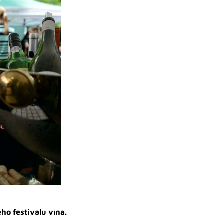
ho festivalu vína.