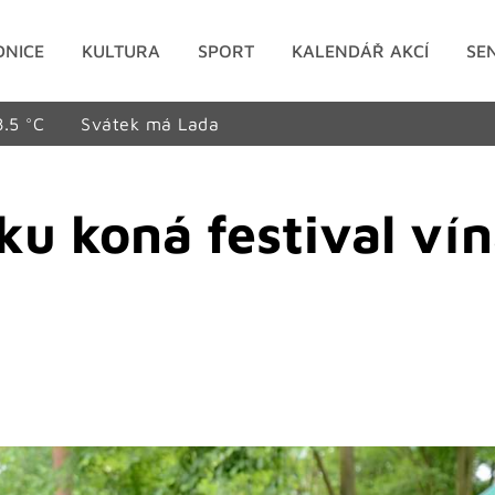
DNICE
KULTURA
SPORT
KALENDÁŘ AKCÍ
SE
8.5 °C
Svátek má Lada
ku koná festival ví