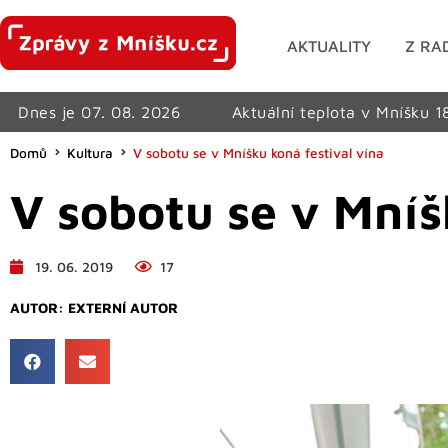
AKTUALITY
Z RA
Dnes je 07. 08. 2026
Aktuální teplota v Mníšku 1
Domů
Kultura
V sobotu se v Mníšku koná festival vína
V sobotu se v Mníš
19. 06. 2019
17
AUTOR:
EXTERNÍ AUTOR