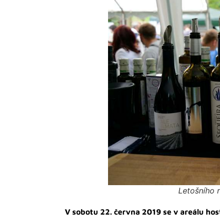
Letošního 
V sobotu 22. června 2019 se v areálu host