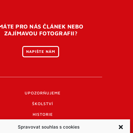
MÁTE PRO NÁS ČLÁNEK NEBO
ZAJÍMAVOU FOTOGRAFII?
NAPIŠTE NÁM
UPOZORŇUJEME
ŠKOLSTVÍ
HISTORIE
PRAKTICKÉ INFORMACE
Spravovat souhlas s cookies