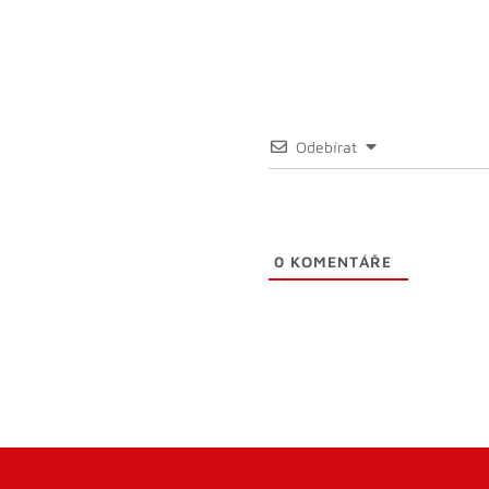
Odebírat
0
KOMENTÁŘE