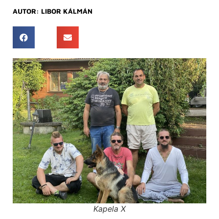
AUTOR:
LIBOR KÁLMÁN
Kapela X