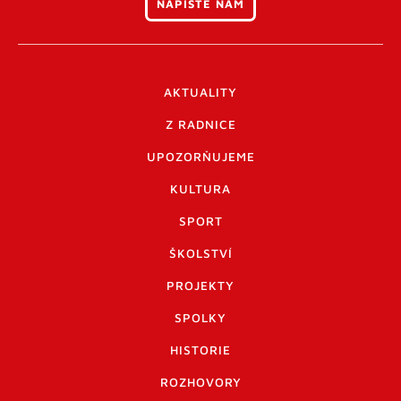
NAPIŠTE NÁM
AKTUALITY
Z RADNICE
UPOZORŇUJEME
KULTURA
SPORT
ŠKOLSTVÍ
PROJEKTY
SPOLKY
HISTORIE
ROZHOVORY