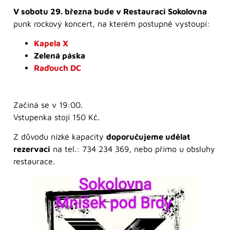
V sobotu 29. března bude v Restauraci Sokolovna
punk rockový koncert, na kterém postupně vystoupí:
Kapela X
Zelená páska
Raďouch DC
Začíná se v 19:00.
Vstupenka stojí 150 Kč.
Z důvodu nízké kapacity
doporučujeme udělat
rezervaci
na tel.: 734 234 369, nebo přímo u obsluhy
restaurace.