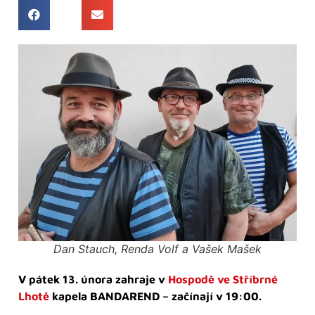
Dan Stauch, Renda Volf a Vašek Mašek
V pátek 13. února zahraje v
Hospodě ve Stříbrné
Lhotě
kapela BANDAREND – začínají v 19:00.