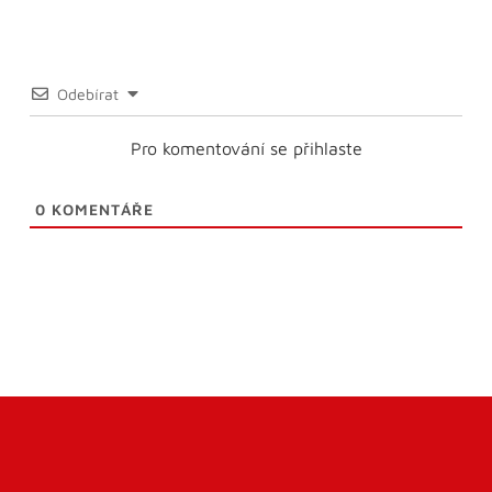
Odebírat
Pro komentování se přihlaste
0
KOMENTÁŘE