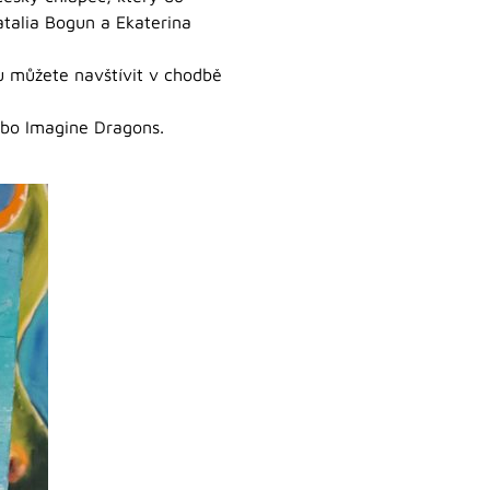
atalia Bogun a Ekaterina
vu můžete navštívit v chodbě
nebo Imagine Dragons.