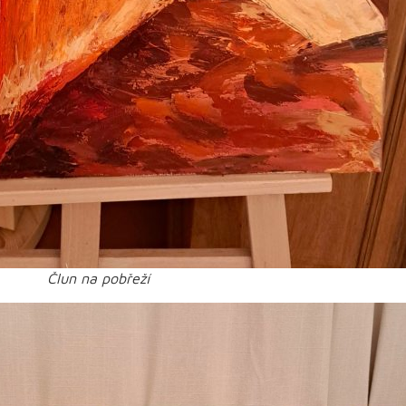
Člun na pobřeží