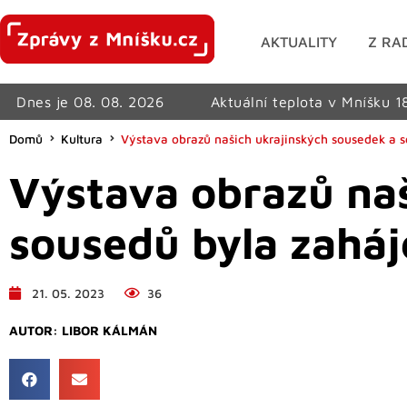
AKTUALITY
Z RA
Dnes je 08. 08. 2026
Aktuální teplota v Mníšku 1
Domů
Kultura
Výstava obrazů našich ukrajinských sousedek a 
Výstava obrazů naš
sousedů byla zahá
21. 05. 2023
36
AUTOR:
LIBOR KÁLMÁN