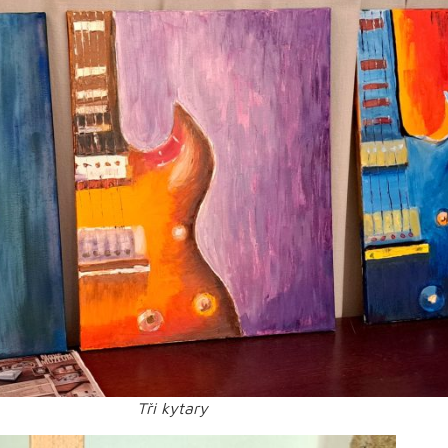
Tři kytary