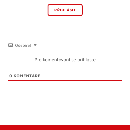
PŘIHLÁSIT
Odebírat
Pro komentování se přihlaste
0
KOMENTÁŘE