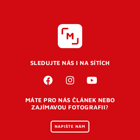
SLEDUJTE NÁS I NA SÍTÍCH
MÁTE PRO NÁS ČLÁNEK NEBO
ZAJÍMAVOU FOTOGRAFII?
NAPIŠTE NÁM