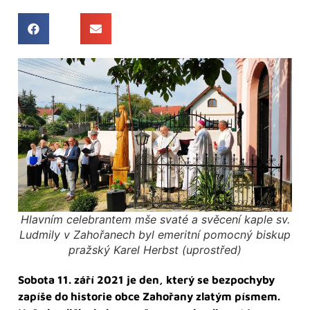
Hlavním celebrantem mše svaté a svěcení kaple sv.
Ludmily v Zahořanech byl emeritní pomocný biskup
pražský Karel Herbst (uprostřed)
Sobota 11. září 2021 je den, který se bezpochyby
zapíše do historie obce Zahořany zlatým písmem.