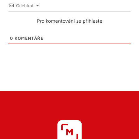
Odebírat
Pro komentování se přihlaste
0
KOMENTÁŘE