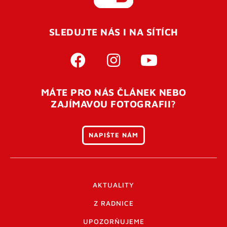
SLEDUJTE NÁS I NA SÍTÍCH
MÁTE PRO NÁS ČLÁNEK NEBO
ZAJÍMAVOU FOTOGRAFII?
NAPIŠTE NÁM
AKTUALITY
Z RADNICE
UPOZORŇUJEME