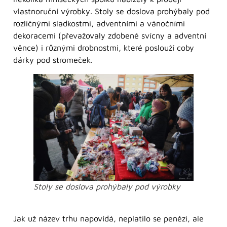
vlastnoruční výrobky. Stoly se doslova prohýbaly pod
rozličnými sladkostmi, adventními a vánočními
dekoracemi (převažovaly zdobené svícny a adventní
věnce) i různými drobnostmi, které poslouží coby
dárky pod stromeček.
Stoly se doslova prohýbaly pod výrobky
Jak už název trhu napovídá, neplatilo se penězi, ale