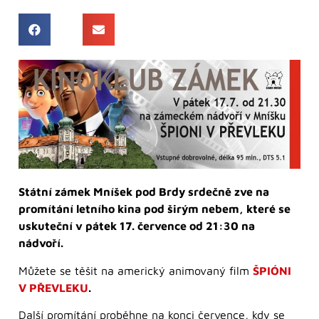
Státní zámek Mníšek pod Brdy srdečně zve na
promítání letního kina pod širým nebem, které se
uskuteční v pátek 17. července od 21:30 na
nádvoří.
Můžete se těšit na americký animovaný film
ŠPIÓNI
V PŘEVLEKU
.
Další promítání proběhne na konci července, kdy se