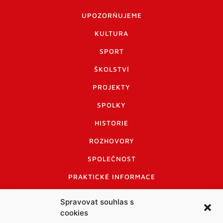
UPOZORŇUJEME
KULTURA
SPORT
ŠKOLSTVÍ
PROJEKTY
SPOLKY
HISTORIE
ROZHOVORY
SPOLEČNOST
PRAKTICKÉ INFORMACE
CENÍK INZERCE
Spravovat souhlas s
cookies
INFORMACE A KODEX DISKUTUJÍCÍCH