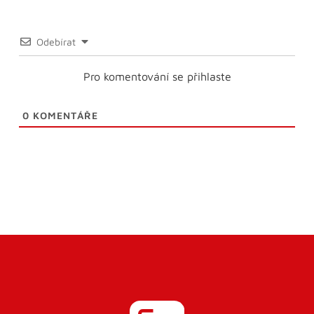
Odebírat
Pro komentování se přihlaste
0
KOMENTÁŘE