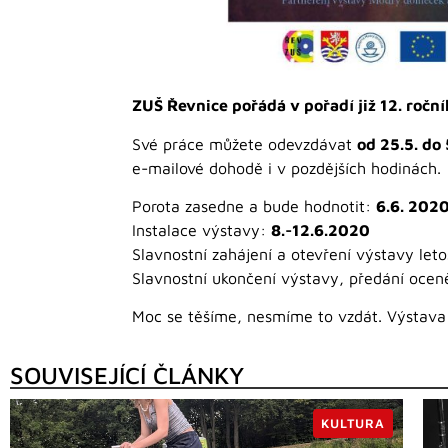
ZUŠ Řevnice pořádá v pořadí již 12. ročn
Své práce můžete odevzdávat
od 25.5. do
e-mailové dohodě i v pozdějších hodinách.
Porota zasedne a bude hodnotit:
6.6. 202
Instalace výstavy:
8.-12.6.2020
Slavnostní zahájení a otevření výstavy let
Slavnostní ukončení výstavy, předání oceně
Moc se těšíme, nesmíme to vzdát. Výstava 
SOUVISEJÍCÍ ČLÁNKY
KULTURA