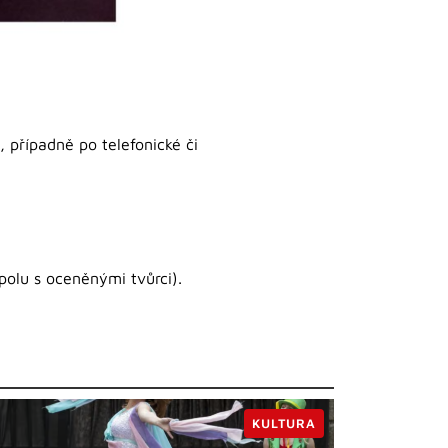
 případně po telefonické či
polu s oceněnými tvůrci).
KULTURA