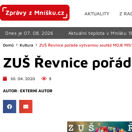
AKTUALITY
Z RA
Dnes je 07. 08. 2026
Aktuální teplota v Mníšku 1
Domů
Kultura
ZUŠ Řevnice pořádá výtvarnou soutěž MOJE MÍ
ZUŠ Řevnice pořád
30. 04. 2020
9
AUTOR:
EXTERNÍ AUTOR