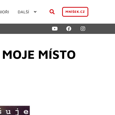
NIOŘI
DALŠÍ
MNÍŠEK.CZ
ž MOJE MÍSTO