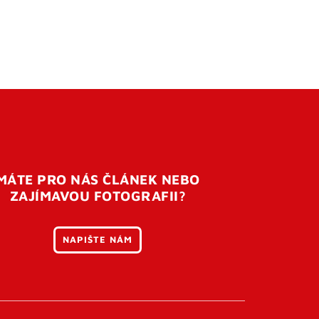
MÁTE PRO NÁS ČLÁNEK NEBO
ZAJÍMAVOU FOTOGRAFII?
NAPIŠTE NÁM