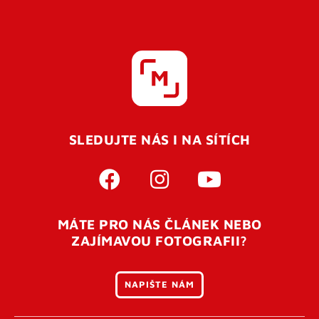
SLEDUJTE NÁS I NA SÍTÍCH
MÁTE PRO NÁS ČLÁNEK NEBO
ZAJÍMAVOU FOTOGRAFII?
NAPIŠTE NÁM