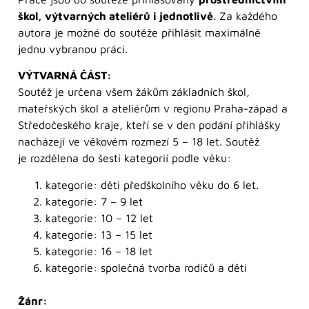
škol, výtvarných ateliérů i jednotlivě
. Za každého
autora je možné do soutěže přihlásit maximálně
jednu vybranou práci.
VÝTVARNÁ ČÁST:
Soutěž je určena všem žákům základních škol,
mateřských škol a ateliérům v regionu Praha-západ a
Středočeského kraje, kteří se v den podání přihlášky
nacházejí ve věkovém rozmezí 5 – 18 let. Soutěž
je rozdělena do šesti kategorií podle věku:
kategorie: děti předškolního věku do 6 let.
kategorie: 7 – 9 let
kategorie: 10 – 12 let
kategorie: 13 – 15 let
kategorie: 16 – 18 let
kategorie: společná tvorba rodičů a děti
Žánr: