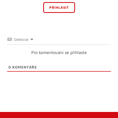
PŘIHLÁSIT
Odebírat
Pro komentování se přihlaste
0
KOMENTÁŘE