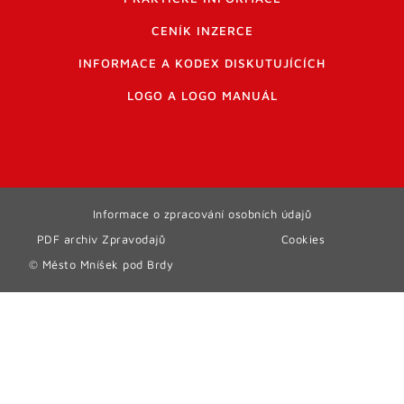
CENÍK INZERCE
INFORMACE A KODEX DISKUTUJÍCÍCH
LOGO A LOGO MANUÁL
Informace o zpracování osobních údajů
PDF archiv Zpravodajů
Cookies
© Město Mníšek pod Brdy