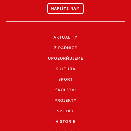
NAPIŠTE NÁM
AKTUALITY
Z RADNICE
UPOZORŇUJEME
KULTURA
SPORT
ŠKOLSTVÍ
PROJEKTY
SPOLKY
HISTORIE