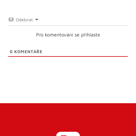
Odebírat
Pro komentování se přihlaste
0
KOMENTÁŘE