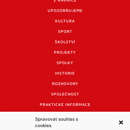
Z RADNICE
UPOZORŇUJEME
KULTURA
SPORT
ŠKOLSTVÍ
PROJEKTY
SPOLKY
HISTORIE
ROZHOVORY
SPOLEČNOST
PRAKTICKÉ INFORMACE
CENÍK INZERCE
Spravovat souhlas s
cookies
INFORMACE A KODEX DISKUTUJÍCÍCH