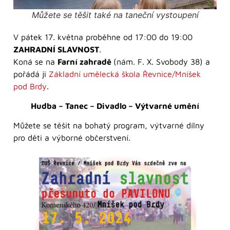
Můžete se těšit také na taneční vystoupení
V pátek 17. května proběhne od 17:00 do 19:00
ZAHRADNÍ SLAVNOST
.
Koná se na
Farní zahradě
(nám. F. X. Svobody 38) a
pořádá ji
Základní umělecká škola Řevnice/Mníšek
pod Brdy
.
Hudba – Tanec – Divadlo – Výtvarné umění
Můžete se těšit na bohatý program, výtvarné dílny
pro děti a výborné občerstvení.