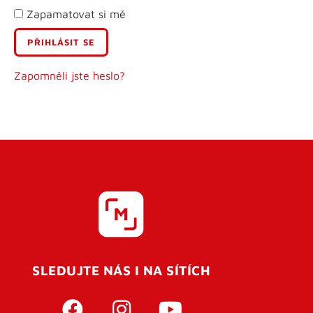
Zapamatovat si mě
E-mail
Uživatelské jméno
Zapomněli jste heslo?
Heslo
Heslo znovu
SLEDUJTE NÁS I NA SÍTÍCH
REGISTROVAT SE