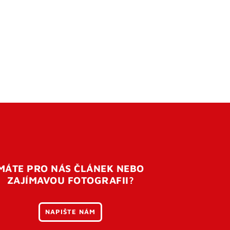
MÁTE PRO NÁS ČLÁNEK NEBO
ZAJÍMAVOU FOTOGRAFII?
NAPIŠTE NÁM