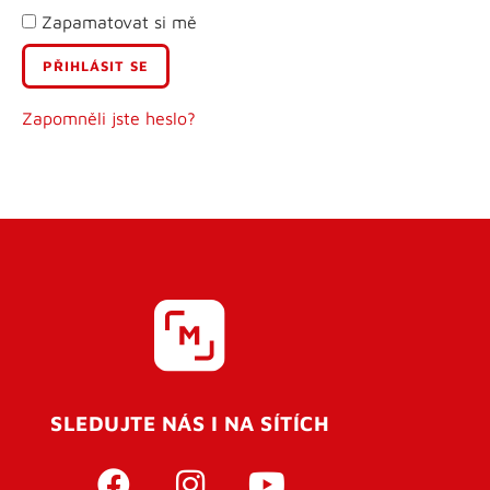
Zapamatovat si mě
E-mail
Uživatelské jméno
Zapomněli jste heslo?
Heslo
Heslo znovu
SLEDUJTE NÁS I NA SÍTÍCH
REGISTROVAT SE