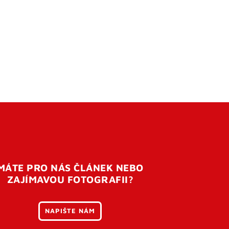
MÁTE PRO NÁS ČLÁNEK NEBO
ZAJÍMAVOU FOTOGRAFII?
NAPIŠTE NÁM