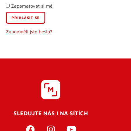
Zapamatovat si mě
E-mail
Uživatelské jméno
Zapomněli jste heslo?
Heslo
Heslo znovu
SLEDUJTE NÁS I NA SÍTÍCH
REGISTROVAT SE