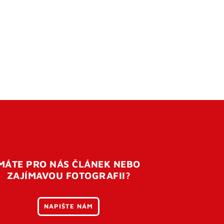
MÁTE PRO NÁS ČLÁNEK NEBO
ZAJÍMAVOU FOTOGRAFII?
NAPIŠTE NÁM