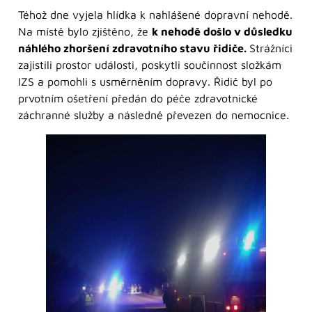
Téhož dne vyjela hlídka k nahlášené dopravní nehodě.
Na místě bylo zjištěno, že
k nehodě došlo v důsledku
náhlého zhoršení zdravotního stavu řidiče.
Strážníci
zajistili prostor události, poskytli součinnost složkám
IZS a pomohli s usměrněním dopravy. Řidič byl po
prvotním ošetření předán do péče zdravotnické
záchranné služby a následně převezen do nemocnice.