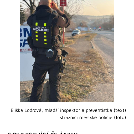
Eliška Lodrová, mladší inspektor a preventistka (text)
strážníci městské policie (foto)