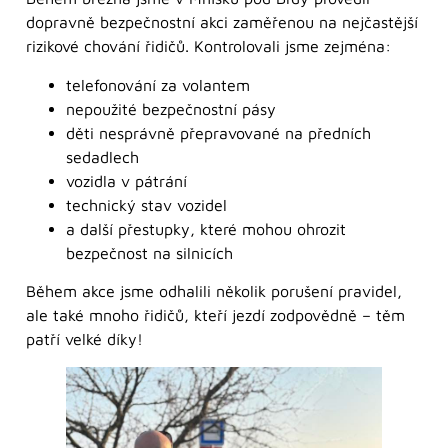
dopravně bezpečnostní akci zaměřenou na nejčastější
rizikové chování řidičů. Kontrolovali jsme zejména:
telefonování za volantem
nepoužité bezpečnostní pásy
děti nesprávně přepravované na předních
sedadlech
vozidla v pátrání
technický stav vozidel
a další přestupky, které mohou ohrozit
bezpečnost na silnicích
Během akce jsme odhalili několik porušení pravidel,
ale také mnoho řidičů, kteří jezdí zodpovědně – těm
patří velké díky!