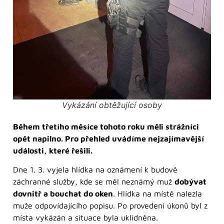
Vykázání obtěžující osoby
Během třetího měsíce tohoto roku měli strážníci
opět napilno. Pro přehled uvádíme nejzajímavější
události, které řešili.
Dne 1. 3. vyjela hlídka na oznámení k budově
záchranné služby, kde se měl neznámý muž
dobývat
dovnitř a bouchat do oken
. Hlídka na místě nalezla
muže odpovídajícího popisu. Po provedení úkonů byl z
místa vykázán a situace byla uklidněna.