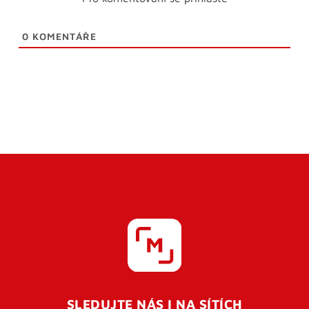
0
KOMENTÁŘE
SLEDUJTE NÁS I NA SÍTÍCH