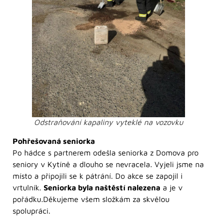
Odstraňování kapaliny vyteklé na vozovku
Pohřešovaná seniorka
Po hádce s partnerem odešla seniorka z Domova pro
seniory v Kytíně a dlouho se nevracela. Vyjeli jsme na
místo a připojili se k pátrání. Do akce se zapojil i
vrtulník.
Seniorka byla naštěstí nalezena
a je v
pořádku.Děkujeme všem složkám za skvělou
spolupráci.