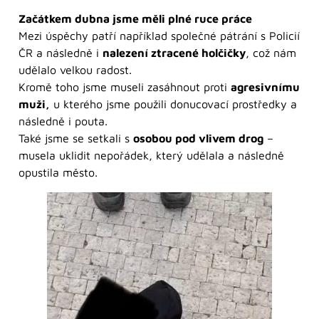
Začátkem dubna jsme měli plné ruce práce
Mezi úspěchy patří například společné pátrání s Policií
ČR a následně i
nalezení ztracené holčičky
, což nám
udělalo velkou radost.
Kromě toho jsme museli zasáhnout proti
agresivnímu
muži,
u kterého jsme použili donucovací prostředky a
následně i pouta.
Také jsme se setkali s
osobou pod vlivem drog
–
musela uklidit nepořádek, který udělala a následně
opustila město.