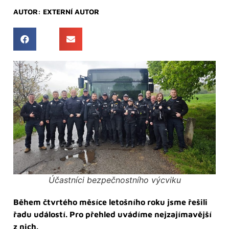
AUTOR:
EXTERNÍ AUTOR
Účastníci bezpečnostního výcviku
Během čtvrtého měsíce letošního roku jsme řešili
řadu událostí. Pro přehled uvádíme nejzajímavější
z nich.