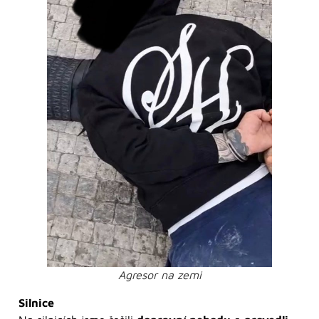
Agresor na zemi
Silnice