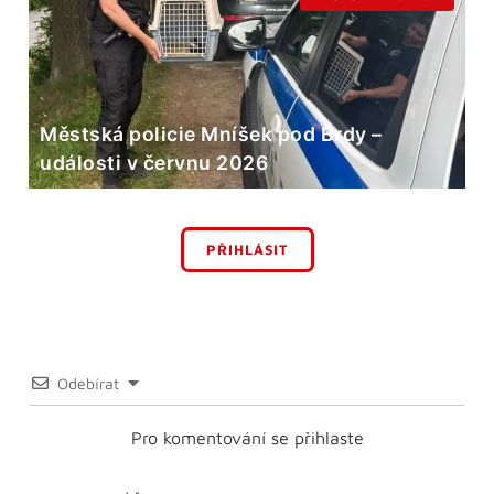
Městská policie Mníšek pod Brdy –
události v červnu 2026
PŘIHLÁSIT
Odebírat
Pro komentování se přihlaste