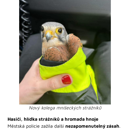
Nový kolega mníšeckých strážníků
Hasiči, hlídka strážníků a hromada hnoje
Městská policie zažila další
nezapomenutelný zásah
.