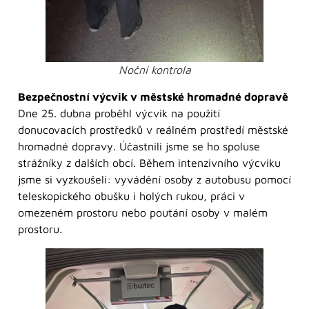
Noční kontrola
Bezpečnostní výcvik v městské hromadné dopravě
Dne 25. dubna proběhl výcvik na použití
donucovacích prostředků v reálném prostředí městské
hromadné dopravy. Účastnili jsme se ho spoluse
strážníky z dalších obcí. Během intenzivního výcviku
jsme si vyzkoušeli: vyvádění osoby z autobusu pomocí
teleskopického obušku i holých rukou, práci v
omezeném prostoru nebo poutání osoby v malém
prostoru.