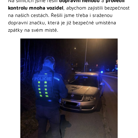
Na silnicích jsme řešili
dopravní nehodu
a
provedli
kontrolu mnoha vozidel
, abychom zajistili bezpečnost
na našich cestách. Řešili jsme třeba i sraženou
dopravní značku, která je již bezpečně umístěna
zpátky na svém místě.