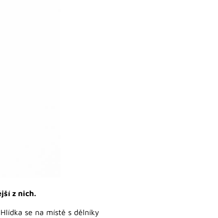
ší z nich.
 Hlídka se na místě s dělníky