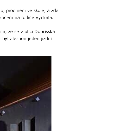
o, proč není ve škole, a zda
lapcem na rodiče vyčkala.
tila, že se v ulici Dobříšská
byl alespoň jeden jízdní