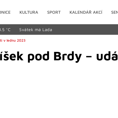
DNICE
KULTURA
SPORT
KALENDÁŘ AKCÍ
SE
8.5 °C
Svátek má Lada
ti v lednu 2023
íšek pod Brdy – udá