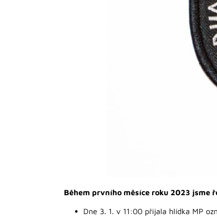
Během prvního měsíce roku 2023 jsme řeš
Dne 3. 1. v 11:00 přijala hlídka MP o