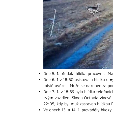
Dne 5. 1. předala hlídka pracovnici Ma
Dne 6. 1 v 18:50 asistovala hlídka u
v
místě uvěznil. Muže se nakonec za pom
Dne 7. 1. v 18:59 byla hlídka telefoni
svým vozidlem Škoda Octavia vínové b
22:05, kdy byl muž zastaven hlídkou Po
Ve dnech 13. a 14. 1. prováděly hlídky