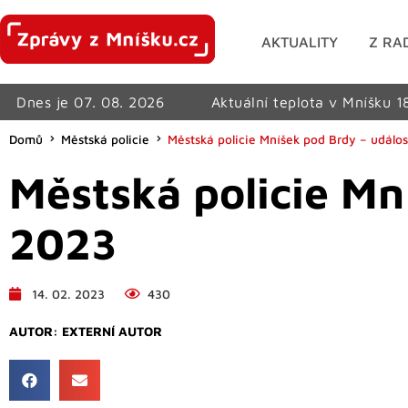
AKTUALITY
Z RA
Dnes je 07. 08. 2026
Aktuální teplota v Mníšku 1
Domů
Městská policie
Městská policie Mníšek pod Brdy – událos
Městská policie Mn
2023
14. 02. 2023
430
AUTOR:
EXTERNÍ AUTOR