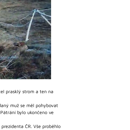
cel prasklý strom a ten na
edaný muž se měl pohybovat
 Pátrání bylo ukončeno ve
y prezidenta ČR. Vše proběhlo