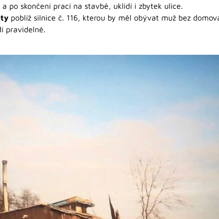
a po skončení prací na stavbě, uklidí i zbytek ulice.
aty
poblíž silnice č. 116, kterou by měl obývat muž bez domova
í pravidelně.