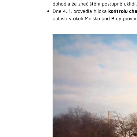
dohodla že znečištění postupně uklidí, 
Dne 4. 1. provedla hlídka
kontrolu ch
oblastí v okolí Mníšku pod Brdy provád