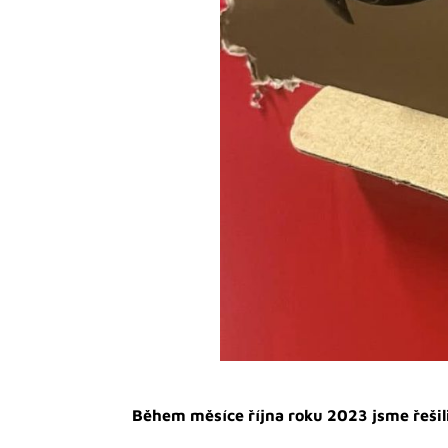
Během měsíce října roku 2023 jsme řešili