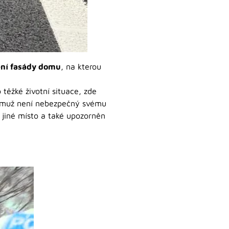
ní fasády domu
, na kterou
 těžké životní situace, zde
to muž není nebezpečný svému
 jiné místo a také upozorněn