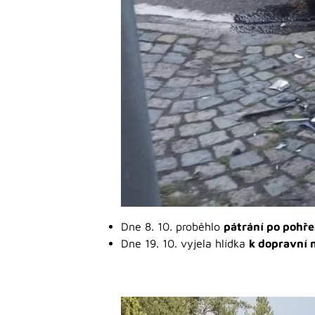
Dne 8. 10. proběhlo
pátrání po poh
Dne 19. 10. vyjela hlídka
k dopravní 