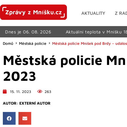
AKTUALITY
Z RA
Dnes je 06. 08. 2026
Aktuální teplota v Mníšku 1
Domů
Městská policie
Městská policie Mníšek pod Brdy – událos
Městská policie Mní
2023
15. 11. 2023
263
AUTOR:
EXTERNÍ AUTOR