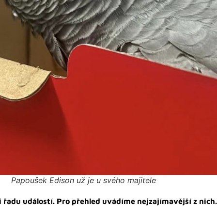
Papoušek Edison už je u svého majitele
 řadu událostí. Pro přehled uvádíme nejzajímavější z nich.