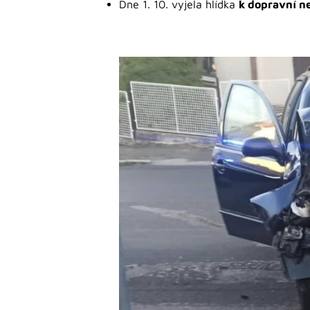
Dne 1. 10. vyjela hlídka
k dopravní n