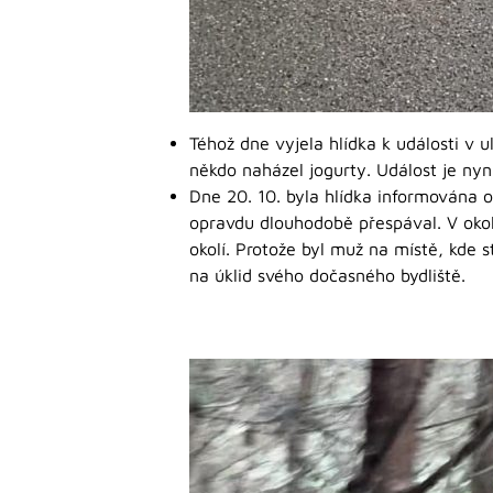
Téhož dne vyjela hlídka k události v 
někdo naházel jogurty. Událost je nyní
Dne 20. 10. byla hlídka informována 
opravdu dlouhodobě přespával. V okol
okolí. Protože byl muž na místě, kde 
na úklid svého dočasného bydliště.