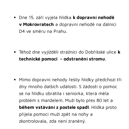
Dne 15. září vyjela hlídka
k dopravní nehodě
v Mokrovratech
a dopravní nehodě na dálnici
D4 ve směru na Prahu.
Téhož dne vyjížděli strážníci do Dobříšské ulice
k
technické pomoci – odstranění stromu
.
Mimo dopravní nehody řešily hlídky předchozí tři
dny mnoho dalších událostí. S žádostí o pomoc
se na hlídku obrátila i seniorka, která měla
problém s manželem. Muži bylo přes 80 let a
během vstávání z postele spadl
. Hlídka proto
přijela pomoci muži zpět na nohy a
zkontrolovala, zda není zraněný.