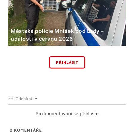
Městská policie Mníšek pod Brdy –
události v červnu 2026
PŘIHLÁSIT
Odebírat
Pro komentování se přihlaste
0
KOMENTÁŘE