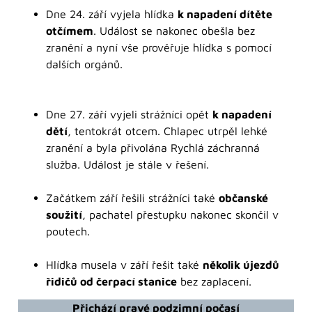
Dne 24. září vyjela hlídka
k napadení dítěte
otčímem
. Událost se nakonec obešla bez
zranění a nyní vše prověřuje hlídka s pomocí
dalších orgánů.
Dne 27. září vyjeli strážníci opět
k napadení
dětí
, tentokrát otcem. Chlapec utrpěl lehké
zranění a byla přivolána Rychlá záchranná
služba. Událost je stále v řešení.
Začátkem září řešili strážníci také
občanské
soužití
, pachatel přestupku nakonec skončil v
poutech.
Hlídka musela v září řešit také
několik újezdů
řidičů od čerpací stanice
bez zaplacení.
Přichází pravé podzimní počasí