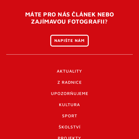
MÁTE PRO NÁS ČLÁNEK NEBO
ZAJÍMAVOU FOTOGRAFII?
NAPIŠTE NÁM
AKTUALITY
Z RADNICE
UPOZORŇUJEME
KULTURA
SPORT
ŠKOLSTVÍ
PROJEKTY