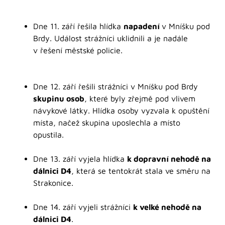
Dne 11. září řešila hlídka
napadení
v Mníšku pod
Brdy. Událost strážníci uklidnili a je nadále
v řešení městské policie.
Dne 12. září řešili strážníci v Mníšku pod Brdy
skupinu osob
, které byly zřejmě pod vlivem
návykové látky. Hlídka osoby vyzvala k opuštění
místa, načež skupina uposlechla a místo
opustila.
Dne 13. září vyjela hlídka
k dopravní nehodě na
dálnici D4
, která se tentokrát stala ve směru na
Strakonice.
Dne 14. září vyjeli strážníci
k velké nehodě na
dálnici D4
.