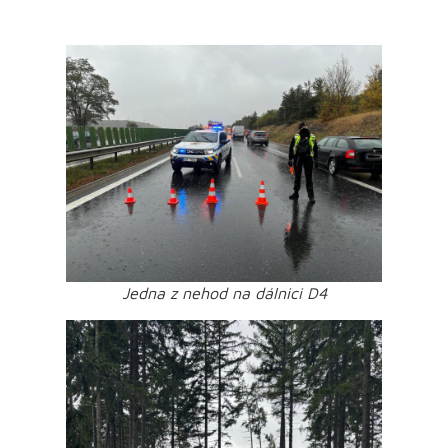
Jedna z nehod na dálnici D4