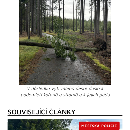
V důsledku vytrvalého deště došlo k
podemletí kořenů a stromů a k jejich pádu
SOUVISEJÍCÍ ČLÁNKY
MĚSTSKÁ POLICIE