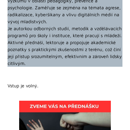
výzkumu v oblasti pedagogiky, prevence a
psychologie. Zaměřuje se zejména na témata agrese,
radikalizace, kyberšikany a vlivu digitálních médií na
vývoj mladistvých.
Je autorkou odborných studií, metodik a vzdělávacích
programů pro školy i instituce, které pracují s mládeží.
Aktivně přednáší, lektoruje a propojuje akademické
poznatky s praktickými zkušenostmi z terénu, což činí
její přístup srozumitelným, efektivním a zároveň lidsky
citlivým.
Vstup je volný.