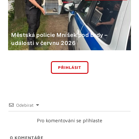
Městská policie Mníšek pod Brdy –
události v červnu 2026
PŘIHLÁSIT
Odebírat
Pro komentování se přihlaste
0
KOMENTÁŘE