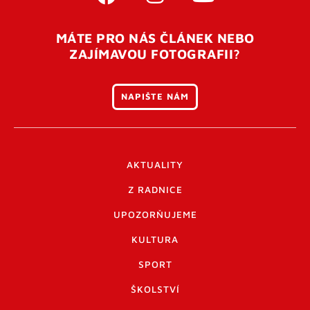
MÁTE PRO NÁS ČLÁNEK NEBO
ZAJÍMAVOU FOTOGRAFII?
NAPIŠTE NÁM
AKTUALITY
Z RADNICE
UPOZORŇUJEME
KULTURA
SPORT
ŠKOLSTVÍ