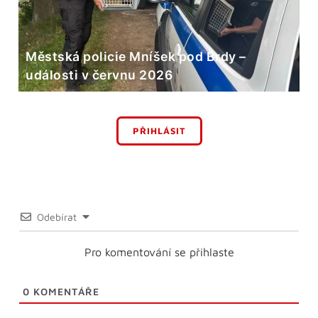
Městská policie Mníšek pod Brdy –
události v červnu 2026
PŘIHLÁSIT
Odebírat
Pro komentování se přihlaste
0
KOMENTÁŘE