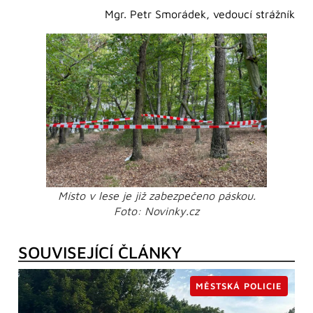
Mgr. Petr Smorádek, vedoucí strážník
Místo v lese je již zabezpečeno páskou.
Foto: Novinky.cz
SOUVISEJÍCÍ ČLÁNKY
MĚSTSKÁ POLICIE