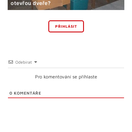
otevřou dveře?
PŘIHLÁSIT
Odebírat
Pro komentování se přihlaste
0
KOMENTÁŘE