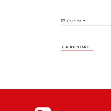
Odebírat
0
KOMENTÁŘE