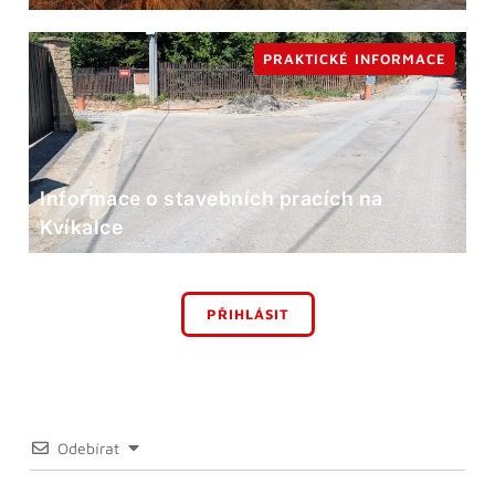
PRAKTICKÉ INFORMACE
Informace o stavebních pracích na
Kvíkalce
PŘIHLÁSIT
Odebírat