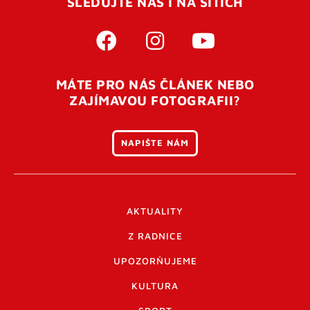
SLEDUJTE NÁS I NA SÍTÍCH
MÁTE PRO NÁS ČLÁNEK NEBO
ZAJÍMAVOU FOTOGRAFII?
NAPIŠTE NÁM
AKTUALITY
Z RADNICE
UPOZORŇUJEME
KULTURA