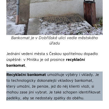
Bankomat je v Dobříšské ulici vedle městského
úřadu
Jednání vedení města s Českou spořitelnou dopadlo
úspěšně: v Mníšku je od prosince
recyklační
bankomat
.
Recyklační bankomat
umožňuje výběry i vklady. Je
to technologicky dokonalejší vkladový bankomat,
který umožní, že peníze, jež do něj klienti vloží, si
mohou zase jiní vybrat. Je také schopen identifikovat
padělky, aby se nedostaly zpátky do oběhu.