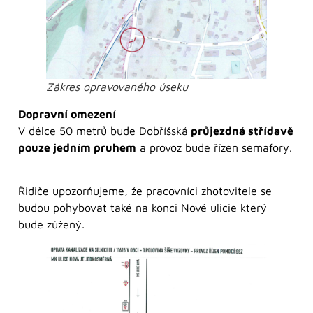
Zákres opravovaného úseku
Dopravní omezení
V délce 50 metrů bude Dobříšská
průjezdná střídavě
pouze jedním pruhem
a provoz bude řízen semafory.
Řidiče upozorňujeme, že pracovníci zhotovitele se
budou pohybovat také na konci Nové ulicie který
bude zúžený.