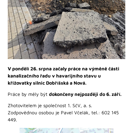
V pondělí 26. srpna začaly práce na výměně části
kanalizačního řadu v havarijního stavu u
křižovatky silnic Dobříšská a Nová.
Práce by měly být
dokončeny nejpozději do 6. září.
Zhotovitelem je společnost 1. SčV, a. s.
Zodpovědnou osobou je Pavel Včelák, tel.: 602 145
449.