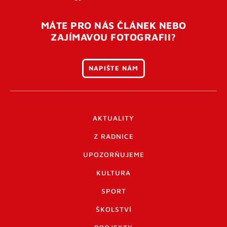
MÁTE PRO NÁS ČLÁNEK NEBO
ZAJÍMAVOU FOTOGRAFII?
NAPIŠTE NÁM
AKTUALITY
Z RADNICE
UPOZORŇUJEME
KULTURA
SPORT
ŠKOLSTVÍ