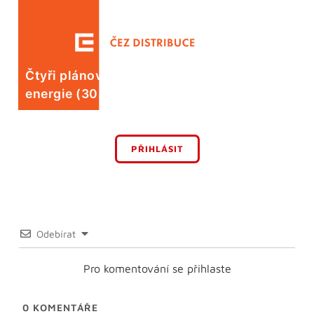
Čtyři plánované odstávky elektrické
energie (30. 7.)
PŘIHLÁSIT
Odebírat
Pro komentování se přihlaste
0
KOMENTÁŘE