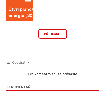
Čtyři plánované odstávky elektrické
energie (30. 7.)
PŘIHLÁSIT
Odebírat
Pro komentování se přihlaste
0
KOMENTÁŘE