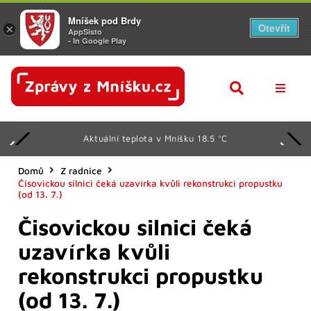
Mníšek pod Brdy
Otevřít
×
AppSisto
- In Google Play
AKTUAL
Aktuální teplota v Mníšku 18.5 °C
Z RADN
KULTU
Domů
Z radnice
Čisovickou silnici čeká uzavírka kvůli rekonstrukci propustku
(od 13. 7.)
SPORT
Čisovickou silnici čeká
KALEN
uzavírka kvůli
SENIOŘ
rekonstrukci propustku
DALŠÍ
(od 13. 7.)