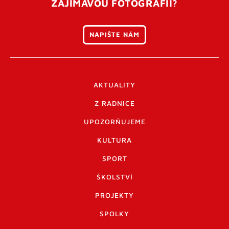
ZAJÍMAVOU FOTOGRAFII?
NAPIŠTE NÁM
AKTUALITY
Z RADNICE
UPOZORŇUJEME
KULTURA
SPORT
ŠKOLSTVÍ
PROJEKTY
SPOLKY