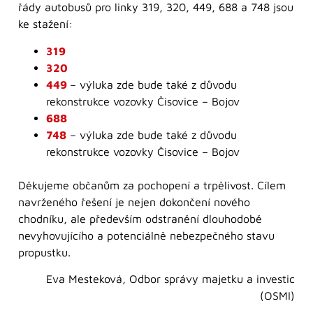
řády autobusů pro linky 319, 320, 449, 688 a 748 jsou
ke stažení:
319
320
449
– výluka zde bude také z důvodu
rekonstrukce vozovky Čisovice – Bojov
688
748
– výluka zde bude také z důvodu
rekonstrukce vozovky Čisovice – Bojov
Děkujeme občanům za pochopení a trpělivost. Cílem
navrženého řešení je nejen dokončení nového
chodníku, ale především odstranění dlouhodobě
nevyhovujícího a potenciálně nebezpečného stavu
propustku.
Eva Mesteková, Odbor správy majetku a investic
(OSMI)