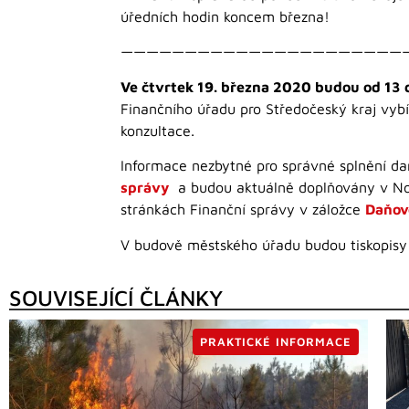
úředních hodin koncem března!
——————————————————————
Ve čtvrtek 19. března 2020 budou od 13 
Finančního úřadu pro Středočeský kraj vybí
konzultace.
Informace nezbytné pro správné splnění d
správy
a budou aktuálně doplňovány v Nov
stránkách Finanční správy v záložce
Daňov
V budově městského úřadu budou tiskopisy
SOUVISEJÍCÍ ČLÁNKY
PRAKTICKÉ INFORMACE