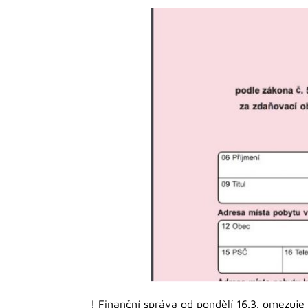
!
Finanční správa od pondělí 16.3. omezuje