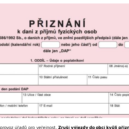
 provoz úřadů pro veřejnost.
Zruší výjezdy do obcí kvůli při