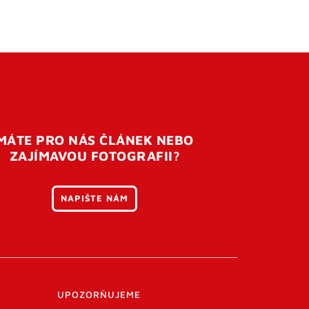
MÁTE PRO NÁS ČLÁNEK NEBO
ZAJÍMAVOU FOTOGRAFII?
NAPIŠTE NÁM
UPOZORŇUJEME