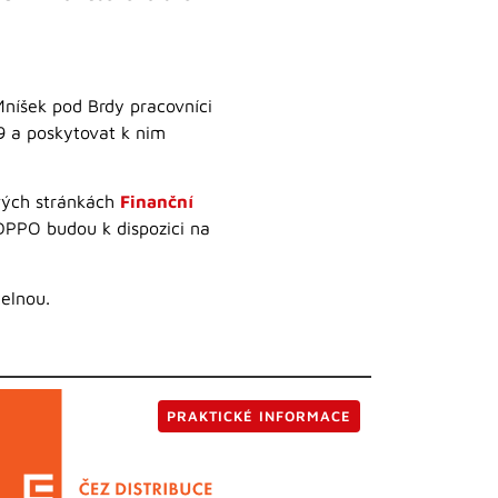
Mníšek pod Brdy pracovníci
19 a poskytovat k nim
vých stránkách
Finanční
DPPO budou k dispozici na
elnou.
PRAKTICKÉ INFORMACE