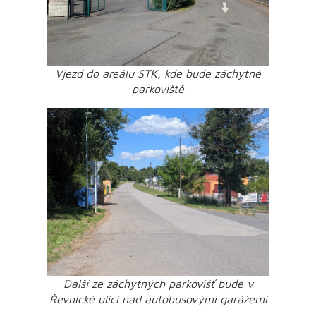
Vjezd do areálu STK, kde bude záchytné
parkoviště
Další ze záchytných parkovišť bude v
Řevnické ulici nad autobusovými garážemi