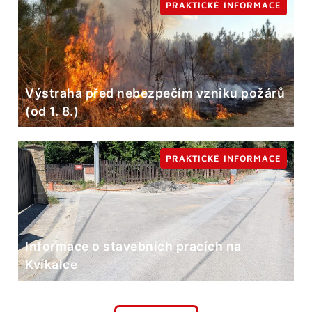
PRAKTICKÉ INFORMACE
Výstraha před nebezpečím vzniku požárů
(od 1. 8.)
PRAKTICKÉ INFORMACE
Informace o stavebních pracích na
Kvíkalce