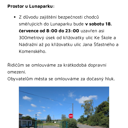
Prostor u Lunaparku:
Z důvodu zajištění bezpečnosti chodců
směřujících do Lunaparku bude
v sobotu 18.
července od 8:00 do 23:00
uzavřen asi
300metrový úsek od křižovatky ulic Ke Škole a
Nádražní až po křižovatku ulic Jana Šťastného a
Komenského.
Řidičům se omlouváme za krátkodobá dopravní
omezení.
Obyvatelům města se omlouváme za dočasný hluk.