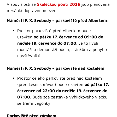
V souvislosti se
Skaleckou poutí 2026
jsou plánována
rozsáhlá dopravní omezení.
Náměstí F. X. Svobody – parkoviště před Albertem:
Prostor parkoviště před Albertem bude
uzavřen
od pátku 17. července od 09:00 do
neděle 19. července do 07:00
. Je to kvůli
montáži a demontáži pódia, stánkům a pohybu
návštěvníků.
Náměstí F. X. Svobody – parkoviště nad kostelem
Prostor celého parkoviště před nad kostelem
(před Lesní správou) bude uzavřen
od pátku 17.
července od 22:00 do neděle 19. července do
07:00
. Bude zde zastávka vyhlídkového vláčku
se třemi vagónky.
Parkoviště před zámkem