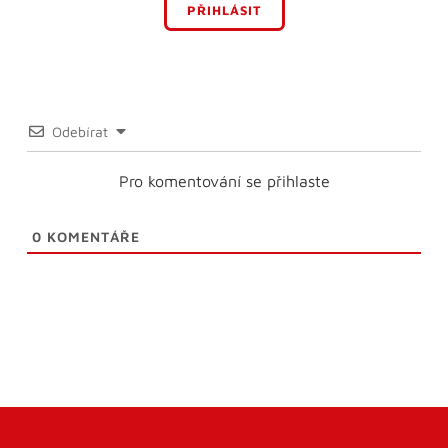
PŘIHLÁSIT
Odebírat
Pro komentování se přihlaste
0
KOMENTÁŘE