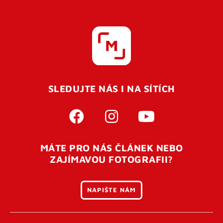
SLEDUJTE NÁS I NA SÍTÍCH
MÁTE PRO NÁS ČLÁNEK NEBO
ZAJÍMAVOU FOTOGRAFII?
NAPIŠTE NÁM