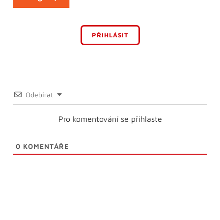
PŘIHLÁSIT
Odebírat
Pro komentování se přihlaste
0
KOMENTÁŘE