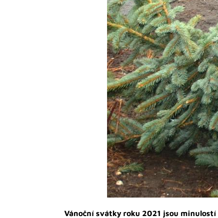
Vánoční svátky roku 2021 jsou minulostí