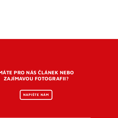
MÁTE PRO NÁS ČLÁNEK NEBO
ZAJÍMAVOU FOTOGRAFII?
NAPIŠTE NÁM