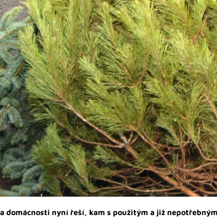
 a domácnosti nyní řeší, kam s použitým a již nepotřebný