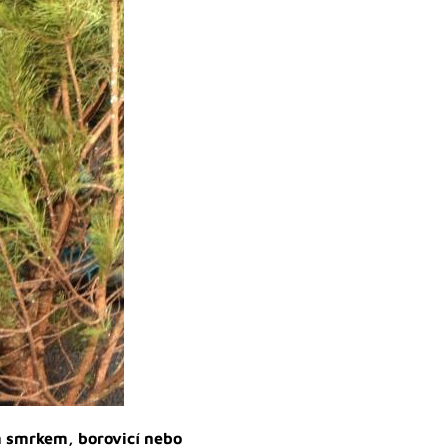
m smrkem, borovicí nebo