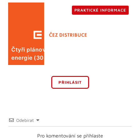
PRAKTICKÉ INFORMACE
Čtyři plánované odstávky elektrické
energie (30. 7.)
PŘIHLÁSIT
Odebírat
Pro komentování se přihlaste