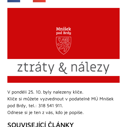
V pondělí 25. 10. byly nalezeny klíče.
Klíče si můžete vyzvednout v podatelně MÚ Mníšek
pod Brdy, tel.: 318 541 911.
Odnese si je ten z vás, kdo je popíše.
SOUVISEJÍCÍ ČLÁNKY