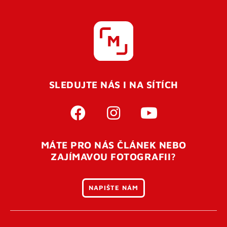
SLEDUJTE NÁS I NA SÍTÍCH
MÁTE PRO NÁS ČLÁNEK NEBO
ZAJÍMAVOU FOTOGRAFII?
NAPIŠTE NÁM