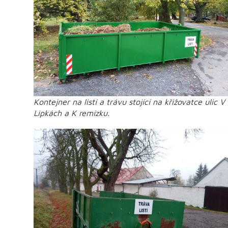
Kontejner na listí a trávu stojící na křižovatce ulic V
Lipkách a K remízku.