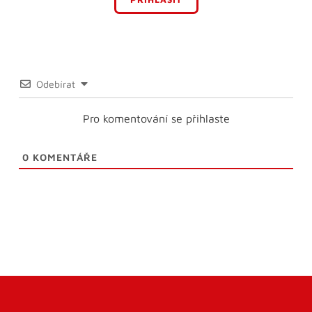
Odebírat
Pro komentování se přihlaste
0
KOMENTÁŘE